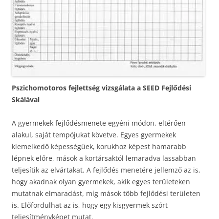
Pszichomotoros fejlettség vizsgálata a SEED Fejlődési
Skálával
A gyermekek fejlődésmenete egyéni módon, eltérően
alakul, saját tempójukat követve. Egyes gyermekek
kiemelkedő képességűek, korukhoz képest hamarabb
lépnek előre, mások a kortársaktól lemaradva lassabban
teljesítik az elvártakat. A fejlődés menetére jellemző az is,
hogy akadnak olyan gyermekek, akik egyes területeken
mutatnak elmaradást, míg mások több fejlődési területen
is. Előfordulhat az is, hogy egy kisgyermek szórt
teljesítményképet mutat.