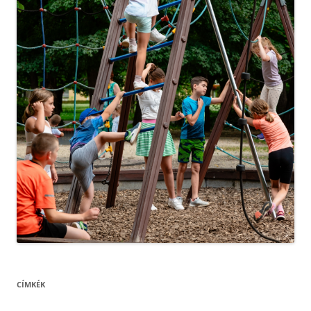
CÍMKÉK