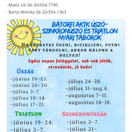
-Matiz Lili 06-30/504-7790
-Barta Mónika 06-20/554-1363