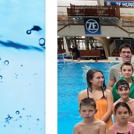
FOGLALKOZÁSOK
ÁRAINK