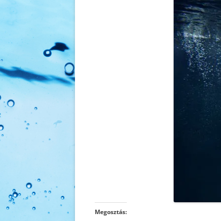
FOGLALKOZÁSOK
ÁRAINK
Megosztás: