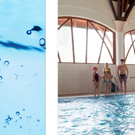
FOGLALKOZÁSOK
ÁRAINK